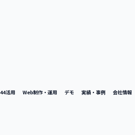
e44活用
Web制作・運用
デモ
実績・事例
会社情報