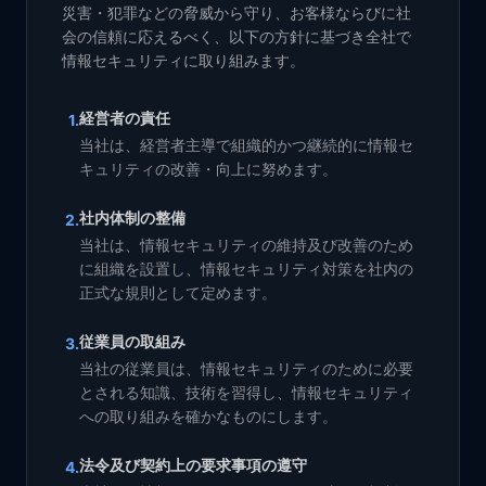
災害・犯罪などの脅威から守り、お客様ならびに社
会の信頼に応えるべく、以下の方針に基づき全社で
情報セキュリティに取り組みます。
経営者の責任
1
.
当社は、経営者主導で組織的かつ継続的に情報セ
キュリティの改善・向上に努めます。
社内体制の整備
2
.
当社は、情報セキュリティの維持及び改善のため
に組織を設置し、情報セキュリティ対策を社内の
正式な規則として定めます。
従業員の取組み
3
.
当社の従業員は、情報セキュリティのために必要
とされる知識、技術を習得し、情報セキュリティ
への取り組みを確かなものにします。
法令及び契約上の要求事項の遵守
4
.