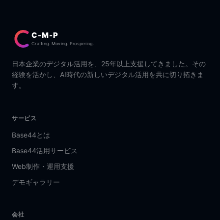
C-M-P
Crafting. Moving. Prospering.
日本企業のデジタル活用を、25年以上支援してきました。その
経験を活かし、AI時代の新しいデジタル活用を共に切り拓きま
す。
サービス
Base44とは
Base44活用サービス
Web制作・運用支援
デモギャラリー
会社