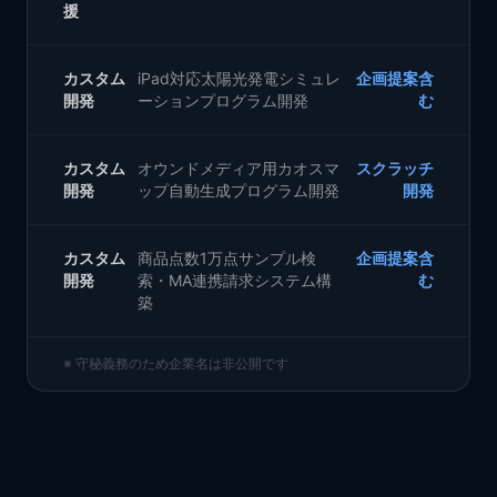
援
カスタム
iPad対応太陽光発電シミュレ
企画提案含
開発
ーションプログラム開発
む
カスタム
オウンドメディア用カオスマ
スクラッチ
開発
ップ自動生成プログラム開発
開発
カスタム
商品点数1万点サンプル検
企画提案含
開発
索・MA連携請求システム構
む
築
※ 守秘義務のため企業名は非公開です