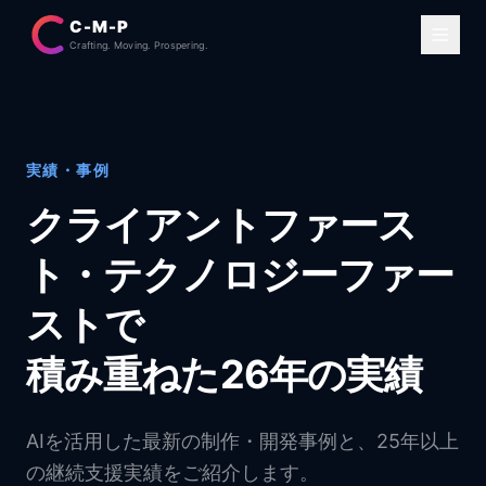
C-M-P
Crafting. Moving. Prospering.
実績・事例
クライアントファース
ト・テクノロジーファー
ストで
積み重ねた26年の実績
AIを活用した最新の制作・開発事例と、25年以上
の継続支援実績をご紹介します。