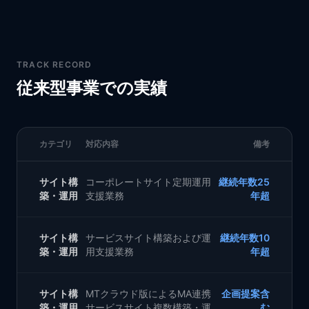
TRACK RECORD
従来型事業での実績
カテゴリ
対応内容
備考
サイト構
コーポレートサイト定期運用
継続年数25
築・運用
支援業務
年超
サイト構
サービスサイト構築および運
継続年数10
築・運用
用支援業務
年超
サイト構
MTクラウド版によるMA連携
企画提案含
築・運用
サービスサイト複数構築・運
む