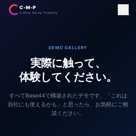
C-M-P
Crafting. Moving. Prospering.
DEMO GALLERY
実際に触って、
体験してください。
すべてBase44で構築されたデモです。「これは
自社にも使えるかも」と思ったら、お気軽にご相
談ください。