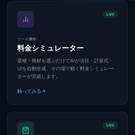
LIVE
リード獲得
料金シミュレーター
業種・商材を選ぶだけでAIが項目・計算式・
UIを自動生成。その場で動く料金シミュレー
ターが完成します。
触ってみる
LIVE