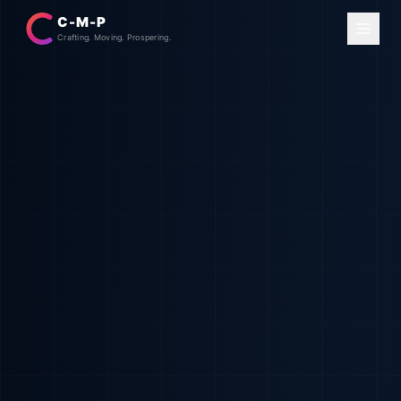
C-M-P
Crafting. Moving. Prospering.