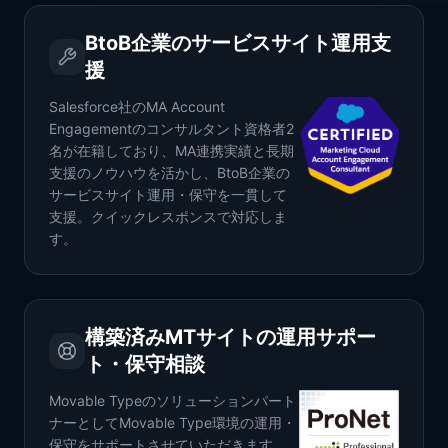
BtoB企業のサービスサイト運用支
援
Salesforce社のMA Account
Engagementのコンサルタント資格者2
名が在籍しており、MA連携実績と長期
支援のノウハウを活かし、BtoB企業の
サービスサイト運用・保守を一貫して
支援。クイックレスポンスで対応しま
す。
構築済みMTサイトの運用サポー
ト・保守相談
Movable Typeのソリューションパート
ナーとしてMovable Type環境の運用・
保守をサポートさせていただきます。