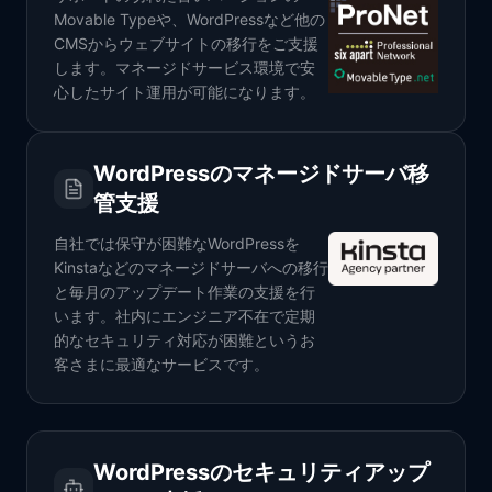
Movable Typeや、WordPressなど他の
CMSからウェブサイトの移行をご支援
します。マネージドサービス環境で安
心したサイト運用が可能になります。
WordPressのマネージドサーバ移
管支援
自社では保守が困難なWordPressを
Kinstaなどのマネージドサーバへの移行
と毎月のアップデート作業の支援を行
います。社内にエンジニア不在で定期
的なセキュリティ対応が困難というお
客さまに最適なサービスです。
WordPressのセキュリティアップ