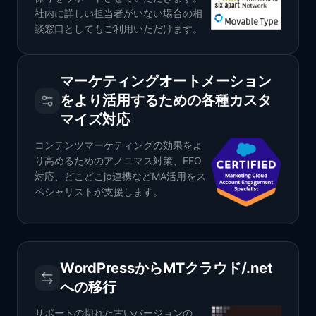
社内に詳しい担当者がいない場合の相
談窓口としてもご利用いただけます。
マーケティングオートメーション
をより活用するための各種カスタ
マイズ対応
コンテンツマーケティングの効果をよ
り高めるためのアノニマス対策、EFO
対応、どこどこjp連携などMA活用をス
ペシャリストが支援します。
WordPressからMTクラウド/.net
への移行
サポートの切れた古いバージョンの