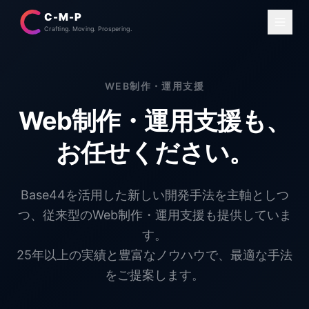
C-M-P
Crafting. Moving. Prospering.
WEB制作・運用支援
Web制作・運用支援も、
お任せください。
Base44を活用した新しい開発手法を主軸としつ
つ、従来型のWeb制作・運用支援も提供していま
す。
25年以上の実績と豊富なノウハウで、最適な手法
をご提案します。