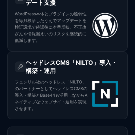
デート支援
WordPress本体とプラグインの脆弱性
を毎月検診したうえでアップデートを
検証環境で確認後に本番反映。不正改
ざんや情報漏えいのリスクを継続的に
低減します。
ヘッドレスCMS「NILTO」導入・
構築・運用
フェンリル社のヘッドレス「NILTO」
のパートナーとしてヘッドレスCMSの
導入・構築とBase44も活用しながらAI
ネイティブなウェブサイト運用を実現
させます。