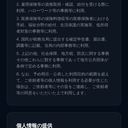
雇用保険等の資格取得・確認、給付を受ける際に
利用。ハローワーク等の事務等に利用。
医療保険等の保険料徴収等の医療保険者における
手続、福祉分野の給付、生活保護の実施等、低所得
者対策の事務等に利用。
国民が税務当局に提出する確定申告書、届出書、
調書等に記載。当局の内部事務等に利用。
上記の他、社会保障、地方税、防災に関する事務
その他これらに類する事務であって地方公共団体が
条例で定める事務に利用。
なお、予め明示・公表した利用目的の範囲を超え
て、ご依頼者等の個人情報を利用する必要が生じた
場合は、ご依頼者等にその旨をご連絡し、ご依頼者
等の同意をいただいた上で利用します。
個人情報の提供