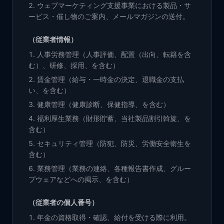
ウェブマーケティング支援事業における製品・サ
ービス・催し物のご案内、メールマガジンの送付。
（従業者情報）
人事労務管理（人事評価、配置（出向、転籍を含
む）、研修、採用、を含む）
賃金管理（給与・一時金の決定、退職金の支払
い、を含む）
健康管理（健康診断、保健指導、を含む）
福利厚生業務（財形貯蓄、当社製品割引斡旋、を
含む）
セキュリティ管理（防犯、防災、労働安全衛生を
含む）
業務管理（業務の連絡、各種報告書作成、グルー
プウェアなどへの掲示、を含む）
（従業者の個人番号）
年金の資格取得・確認、給付を受ける際に利用。